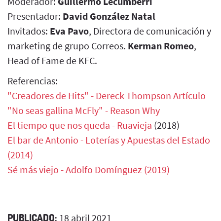
Moderador:
Guillermo Lecumberri
Presentador:
David González Natal
Invitados:
Eva Pavo
, Directora de comunicación y
marketing de grupo Correos.
Kerman Romeo
,
Head of Fame de KFC.
Referencias:
"Creadores de Hits" - Dereck Thompson
Artículo
"No seas gallina McFly" - Reason Why
El tiempo que nos queda - Ruavieja
(2018)
El bar de Antonio - Loterías y Apuestas del Estado
(2014)
Sé más viejo - Adolfo Domínguez (2019)
PUBLICADO:
18 abril 2021