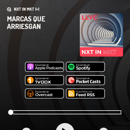
NXT IN MKT 1×1
MARCAS QUE
ARRIESGAN