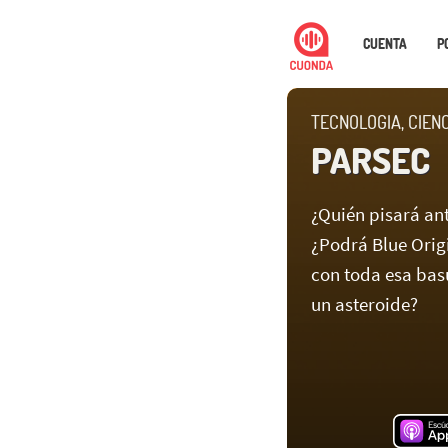
CUENTA
P
TECNOLOGIA, CIEN
PARSEC
¿Quién pisará an
¿Podrá Blue Orig
con toda esa bas
un asteroide?