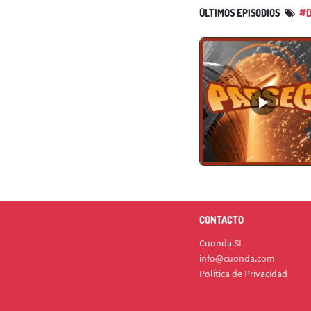
ÚLTIMOS EPISODIOS
#D
CONTACTO
Cuonda SL
info@cuonda.com
Política de Privacidad