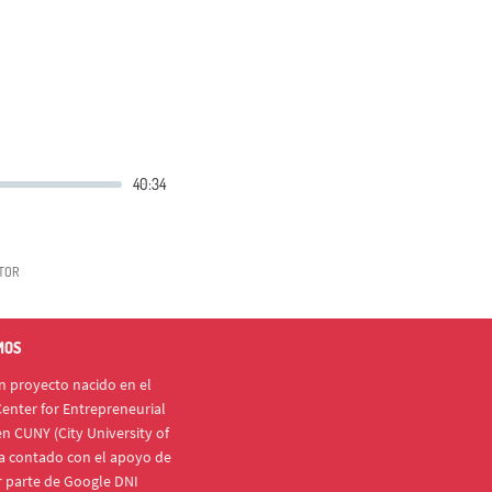
TOR
MOS
 proyecto nacido en el
enter for Entrepreneurial
n CUNY (City University of
a contado con el apoyo de
r parte de Google DNI