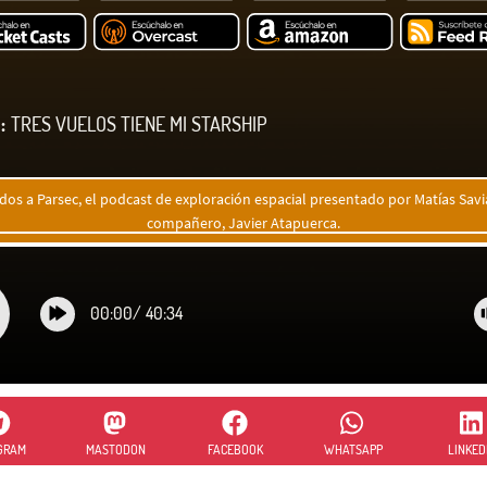
:
TRES VUELOS TIENE MI STARSHIP
dos a Parsec, el podcast de exploración espacial presentado por Matías Sav
compañero, Javier Atapuerca.
00:00
/
40:34
GRAM
MASTODON
FACEBOOK
WHATSAPP
LINKED