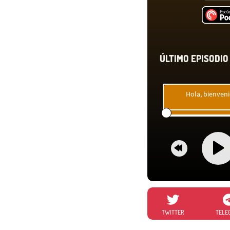
ÚLTIMO EPISODIO 
Hola, bienveni
TWITTER
TELE