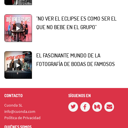
"NO VER EL ECLIPSE ES COMO SER EL
QUE NO BEBE EN EL GRUPO"
EL FASCINANTE MUNDO DE LA
FOTOGRAFÍA DE BODAS DE FAMOSOS
CONTACTO
SÍGUENOS EN
Cuonda SL
info@cuonda.com
Política de Privacidad
QUIÉNES SOMOS