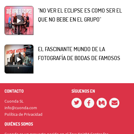
"NO VER EL ECLIPSE ES COMO SER EL
QUE NO BEBE EN EL GRUPO"
EL FASCINANTE MUNDO DE LA
FOTOGRAFÍA DE BODAS DE FAMOSOS
CONTACTO
SÍGUENOS EN
Cuonda SL
info@cuonda.com
Política de Privacidad
QUIÉNES SOMOS
Cuonda es un proyecto nacido en el Tow Knight Center for