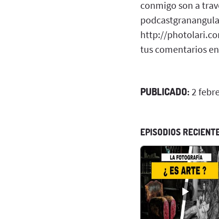
conmigo son a trav
podcastgranangular
http://photolari.c
tus comentarios en
PUBLICADO:
2 febr
EPISODIOS RECIENT