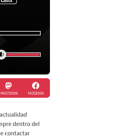
MASTODON
FACEBOOK
actualidad
empre dentro del
de contactar