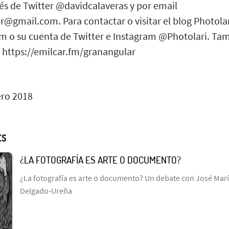
és de Twitter @davidcalaveras y por email
@gmail.com. Para contactar o visitar el blog Photolar
om o su cuenta de Twitter e Instagram @Photolari. T
 https://emilcar.fm/granangular
ero 2018
ES
¿LA FOTOGRAFÍA ES ARTE O DOCUMENTO?
¿La fotografía es arte o documento? Un debate con José Marí
Delgado-Ureña