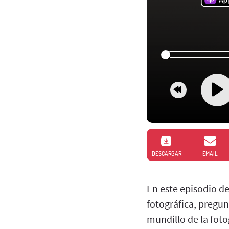
DESCARGAR
EMAIL
En este episodio d
fotográfica, pregun
mundillo de la foto