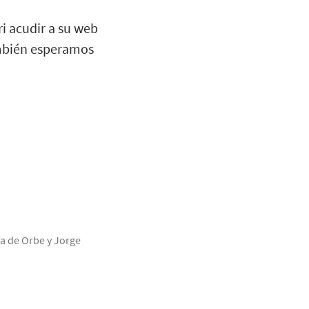
i acudir a su web
ambién esperamos
a de Orbe y Jorge