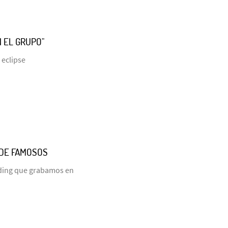
N EL GRUPO"
 eclipse
 DE FAMOSOS
ding que grabamos en