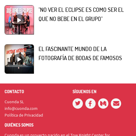
"NO VER EL ECLIPSE ES COMO SER EL
QUE NO BEBE EN EL GRUPO"
EL FASCINANTE MUNDO DE LA
FOTOGRAFÍA DE BODAS DE FAMOSOS
CONTACTO
SÍGUENOS EN
Cuonda SL
info@cuonda.com
Política de Privacidad
QUIÉNES SOMOS
Cuonda es un proyecto nacido en el Tow Knight Center for