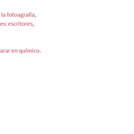
la fotoagrafía,
s: escritores,
parar en químico.