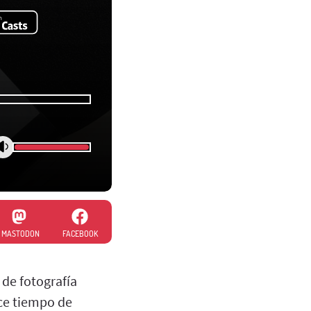
MASTODON
FACEBOOK
de fotografía
ce tiempo de