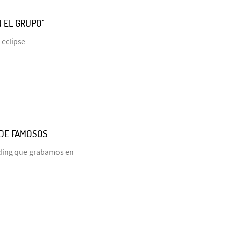
N EL GRUPO"
 eclipse
 DE FAMOSOS
ding que grabamos en