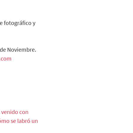
e fotográfico y
 de Noviembre.
.com
a venido con
cómo se labró un