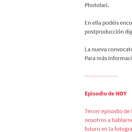
Photolari.
En ella podéis enco
postproducción dig
La nueva convocato
Para más informaci
-------------------
Episodio de HOY
Tercer episodio de 
nosotros a hablarno
futuro en la fotogr