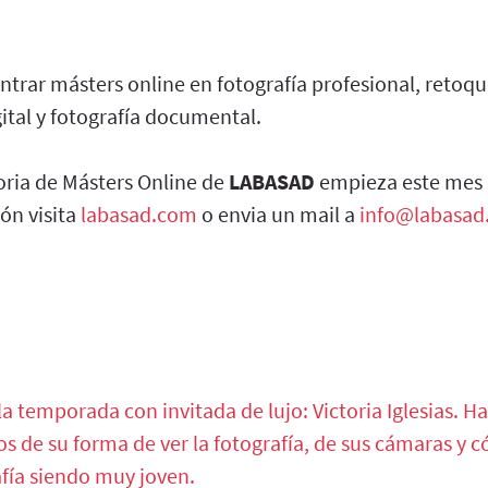
ntrar másters online en fotografía profesional, retoqu
ital y fotografía documental.
ria de Másters Online de
LABASAD
empieza este mes
ón visita
labasad.com
o envia un mail a
info@labasad
la temporada con invitada de lujo: Victoria Iglesias. H
s de su forma de ver la fotografía, de sus cámaras y 
afía siendo muy joven.