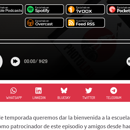
00:00
/
1H29
WHATSAPP
LINKEDIN
BLUESKY
TWITTER
TELEGRAM
e temporada queremos dar la bienvenida a la escuela 
como patrocinador de este episodio y amigos desde ha