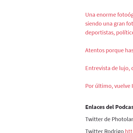
Una enorme fotoógr
siendo una gran fo
deportistas, polític
Atentos porque hast
Entrevista de lujo,
Por último, vuelve I
Enlaces del Podca
Twitter de Photola
Twitter Rodrigo
htt