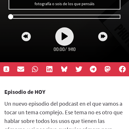
fotografía o sois de los que pensáis
00:00
/
1H10
Episodio de HOY
Un nuevo episodio del podcast en el que vamos a
tocar un tema complejo. Ese tema no es otro que
hablar sobre todos los usos que tienen las