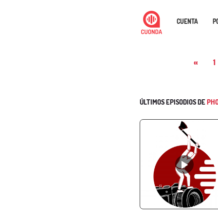
CUENTA
P
«
1
ÚLTIMOS EPISODIOS DE
PHO