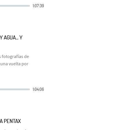
 AGUA... Y
s fotografías de
 una vuelta por
NA PENTAX