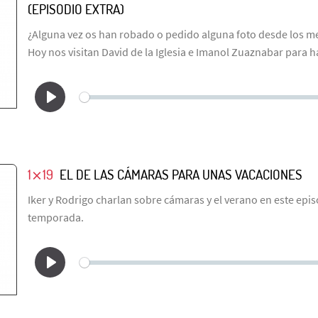
(EPISODIO EXTRA)
¿Alguna vez os han robado o pedido alguna foto desde los m
Hoy nos visitan David de la Iglesia e Imanol Zuaznabar para ha
1⨯19
EL DE LAS CÁMARAS PARA UNAS VACACIONES
Iker y Rodrigo charlan sobre cámaras y el verano en este epis
temporada.