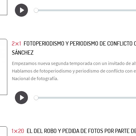
2⨯1
FOTOPERIODISMO Y PERIODISMO DE CONFLICTO 
SÁNCHEZ
Empezamos nueva segunda temporada con un invitado de alt
Hablamos de fotoperiodismo y periodismo de conflicto con 
Nacional de fotografía.
1⨯20
EL DEL ROBO Y PEDIDA DE FOTOS POR PARTE D