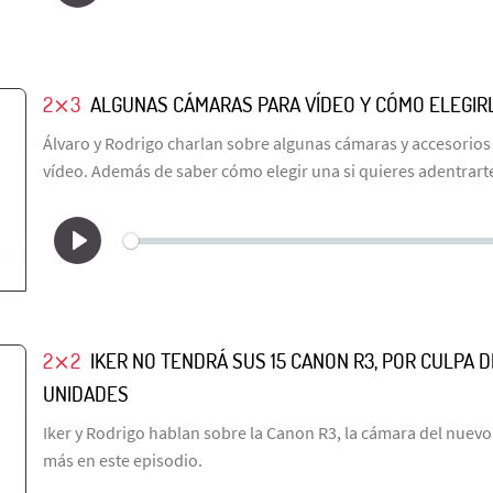
2⨯3
ALGUNAS CÁMARAS PARA VÍDEO Y CÓMO ELEGIR
Álvaro y Rodrigo charlan sobre algunas cámaras y accesorios
vídeo. Además de saber cómo elegir una si quieres adentrarte
2⨯2
IKER NO TENDRÁ SUS 15 CANON R3, POR CULPA D
UNIDADES
Iker y Rodrigo hablan sobre la Canon R3, la cámara del nuev
más en este episodio.