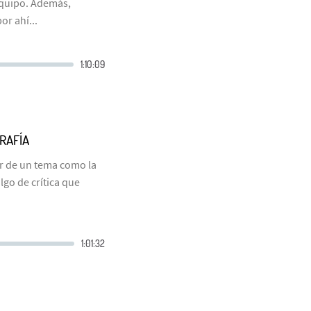
equipo. Además,
r ahí...
RAFÍA
ar de un tema como la
lgo de crítica que