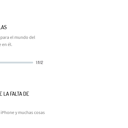
LAS
 para el mundo del
 en él.
E LA FALTA DE
o iPhone y muchas cosas