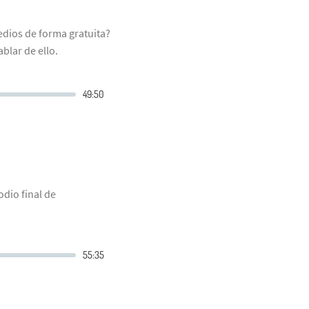
edios de forma gratuita?
blar de ello.
odio final de