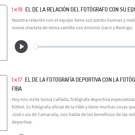
1⨯18
EL DE LA RELACIÓN DEL FOTÓGRAFO CON SU EQ
Nuestra relación con el equipo tiene sus partes buenas y mala
nueva charleta de mesa camilla con Antonio Garci y Rodrigo.
1⨯17
EL DE LA FOTOGRAFÍA DEPORTIVA CON LA FOTÓG
FIBA
Hoy nos visita Sonia Cañada, fotógrafa deportiva especializa
fútbol. Es fotógrafa oficial de la FIBA y tiene muchas cosas 
José Luis de Camaralia, nos habla de los beneficios de las mi
deportiva.