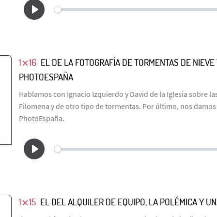
1⨯16
EL DE LA FOTOGRAFÍA DE TORMENTAS DE NIEVE Y
PHOTOESPAÑA
Hablamos con Ignacio Izquierdo y David de la Iglesia sobre la
Filomena y de otro tipo de tormentas. Por último, nos damos
PhotoEspaña.
1⨯15
EL DEL ALQUILER DE EQUIPO, LA POLÉMICA Y U