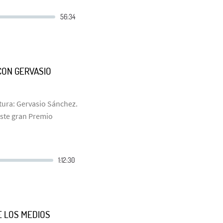
CON GERVASIO
ura: Gervasio Sánchez.
este gran Premio
E LOS MEDIOS