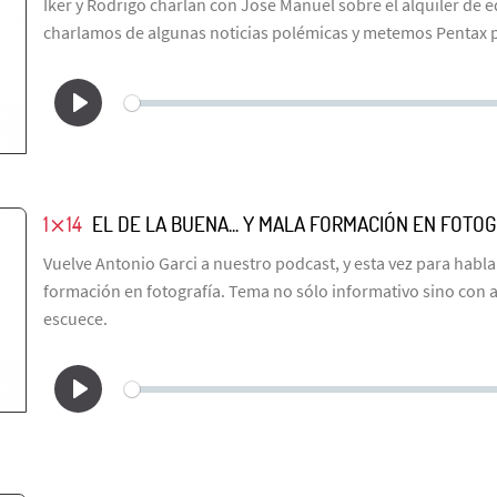
Iker y Rodrigo charlan con Jose Manuel sobre el alquiler de 
charlamos de algunas noticias polémicas y metemos Pentax po
1⨯14
EL DE LA BUENA... Y MALA FORMACIÓN EN FOTOG
Vuelve Antonio Garci a nuestro podcast, y esta vez para habl
formación en fotografía. Tema no sólo informativo sino con a
escuece.