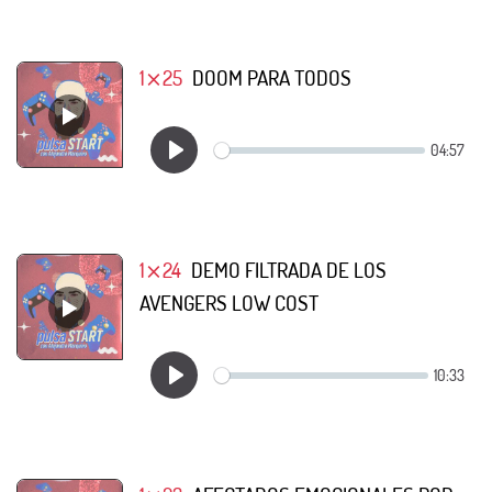
1⨯25
DOOM PARA TODOS
1⨯24
DEMO FILTRADA DE LOS
AVENGERS LOW COST