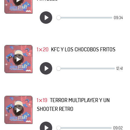
1⨯20
KFC Y LOS CHOCOBOS FRITOS
1⨯19
TERROR MULTIPLAYER Y UN
SHOOTER RETRO