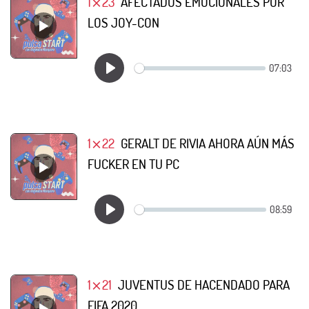
1⨯23
AFECTADOS EMOCIONALES POR
LOS JOY-CON
1⨯22
GERALT DE RIVIA AHORA AÚN MÁS
FUCKER EN TU PC
1⨯21
JUVENTUS DE HACENDADO PARA
FIFA 2020