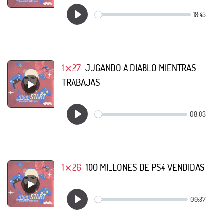
1⨯27
JUGANDO A DIABLO MIENTRAS
TRABAJAS
1⨯26
100 MILLONES DE PS4 VENDIDAS