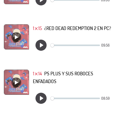
1⨯15
¿RED DEAD REDEMPTION 2 EN PC?
1⨯14
PS PLUS Y SUS ROBOCES
ENFADADOS