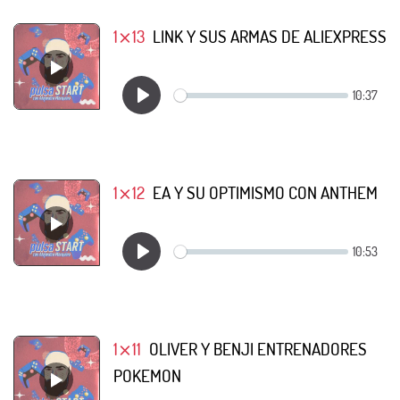
1⨯13
LINK Y SUS ARMAS DE ALIEXPRESS
1⨯12
EA Y SU OPTIMISMO CON ANTHEM
1⨯11
OLIVER Y BENJI ENTRENADORES
POKEMON