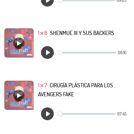
1⨯8
SHENMUE III Y SUS BACKERS
1⨯7
CIRUGÍA PLÁSTICA PARA LOS
AVENGERS FAKE