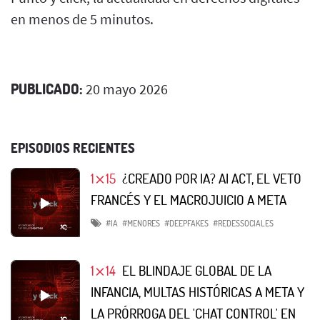
en menos de 5 minutos.
PUBLICADO:
20 mayo 2026
EPISODIOS RECIENTES
1⨯15
¿CREADO POR IA? AI ACT, EL VETO
FRANCÉS Y EL MACROJUICIO A META
#IA
#MENORES
#DEEPFAKES
#REDESSOCIALES
1⨯14
EL BLINDAJE GLOBAL DE LA
INFANCIA, MULTAS HISTÓRICAS A META Y
LA PRÓRROGA DEL 'CHAT CONTROL' EN