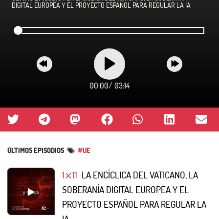
DIGITAL EUROPEA Y EL PROYECTO ESPAÑOL PARA REGULAR LA IA
00:00
/
03:14
ÚLTIMOS EPISODIOS
#UE
1⨯11
LA ENCÍCLICA DEL VATICANO, LA
SOBERANÍA DIGITAL EUROPEA Y EL
PROYECTO ESPAÑOL PARA REGULAR LA
IA