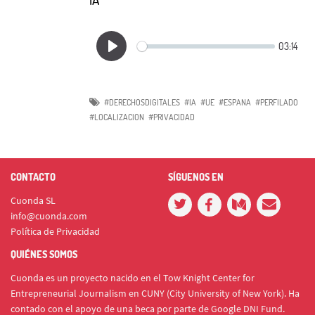
#DERECHOSDIGITALES
#IA
#UE
#ESPANA
#PERFILADO
#LOCALIZACION
#PRIVACIDAD
CONTACTO
SÍGUENOS EN
Cuonda SL
info@cuonda.com
Política de Privacidad
QUIÉNES SOMOS
Cuonda es un proyecto nacido en el Tow Knight Center for
Entrepreneurial Journalism en CUNY (City University of New York). Ha
contado con el apoyo de una beca por parte de Google DNI Fund.