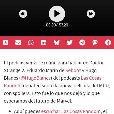
00:00
/
53:20
El podcastverso se reúne para hablar de Doctor
Strange 2. Eduardo Marín de
Reboot
y Hugo
Blanes (
@HugoBlanes
) del podcasts
Las Cosas
Random
debaten sobre la nueva película del MCU,
con spoilers. Esto fue lo que nos dejó y lo que
esperamos del futuro de Marvel.
Aquí puedes
escuchar Las Cosas Random
, el