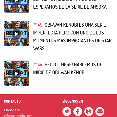
ESPERAMOS DE LA SERIE DE AHSOKA
#145
OBI-WAN KENOBI ES UNA SERIE
IMPERFECTA PERO CON UNO DE LOS
MOMENTOS MÁS IMPACTANTES DE STAR
WARS
#144
HELLO THERE! HABLEMOS DEL
INICIO DE OBI-WAN KENOBI
CONTACTO
SÍGUENOS EN
Cuonda SL
info@cuonda.com