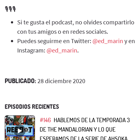
🎙️🎙️🎙️
Si te gusta el podcast, no olvides compartirlo
con tus amigos o en redes sociales.
Puedes seguirme en Twitter:
@ed_marin
y en
Instagram:
@ed_marin
.
PUBLICADO:
28 diciembre 2020
EPISODIOS RECIENTES
#146
HABLEMOS DE LA TEMPORADA 3
DE THE MANDALORIAN Y LO QUE
ESPERAMOS DE LA SERIE DE AHSOKA