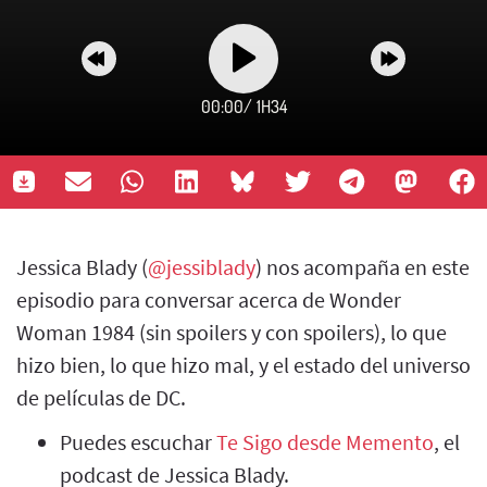
00:00
/
1H34
Jessica Blady (
@jessiblady
) nos acompaña en este
episodio para conversar acerca de Wonder
Woman 1984 (sin spoilers y con spoilers), lo que
hizo bien, lo que hizo mal, y el estado del universo
de películas de DC.
Puedes escuchar
Te Sigo desde Memento
, el
podcast de Jessica Blady.