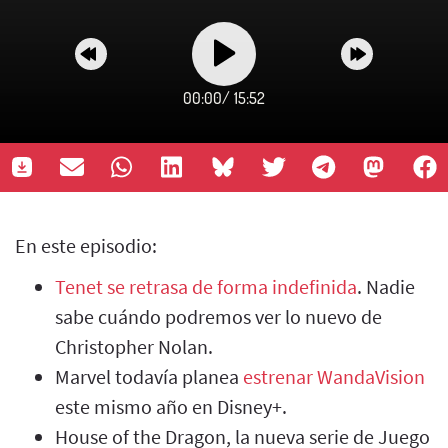
00:00
/
15:52
En este episodio:
Tenet se retrasa de forma indefinida
. Nadie
sabe cuándo podremos ver lo nuevo de
Christopher Nolan.
Marvel todavía planea
estrenar WandaVision
este mismo año en Disney+.
House of the Dragon, la nueva serie de Juego