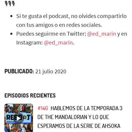
🎙️🎙️🎙️
Si te gusta el podcast, no olvides compartirlo
con tus amigos o en redes sociales.
Puedes seguirme en Twitter:
@ed_marin
y en
Instagram:
@ed_marin
.
PUBLICADO:
21 julio 2020
EPISODIOS RECIENTES
#146
HABLEMOS DE LA TEMPORADA 3
DE THE MANDALORIAN Y LO QUE
ESPERAMOS DE LA SERIE DE AHSOKA