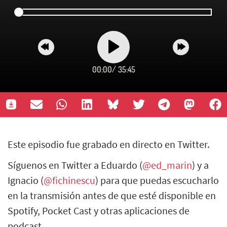
00:00
/
35:45
Este episodio fue grabado en directo en Twitter.
Síguenos en Twitter a Eduardo (
@ed_marin
) y a
Ignacio (
@fichinescu
) para que puedas escucharlo
en la transmisión antes de que esté disponible en
Spotify, Pocket Cast y otras aplicaciones de
podcast.