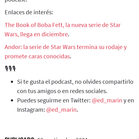
Enlaces de interés:
The Book of Boba Fett, la nueva serie de Star
Wars, llega en diciembre
.
Andor: la serie de Star Wars termina su rodaje y
promete caras conocidas
.
🎙️🎙️🎙️
Si te gusta el podcast, no olvides compartirlo
con tus amigos o en redes sociales.
Puedes seguirme en Twitter:
@ed_marin
y en
Instagram:
@ed_marin
.