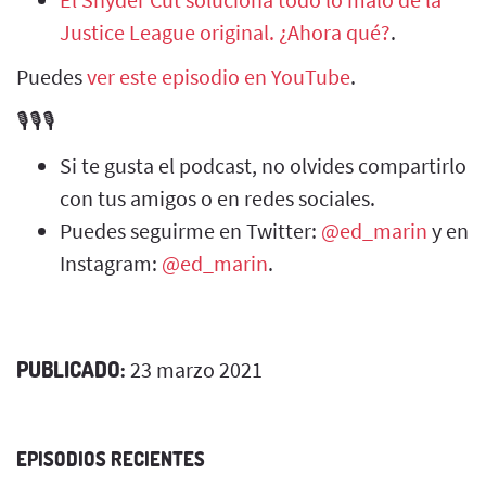
Justice League original. ¿Ahora qué?
.
Puedes
ver este episodio en YouTube
.
🎙️🎙️🎙️
Si te gusta el podcast, no olvides compartirlo
con tus amigos o en redes sociales.
Puedes seguirme en Twitter:
@ed_marin
y en
Instagram:
@ed_marin
.
PUBLICADO:
23 marzo 2021
EPISODIOS RECIENTES