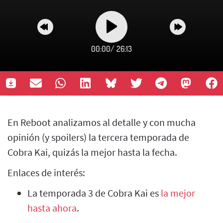
00:00
/
26:13
En Reboot analizamos al detalle y con mucha
opinión (y spoilers) la tercera temporada de
Cobra Kai, quizás la mejor hasta la fecha.
Enlaces de interés:
La temporada 3 de Cobra Kai es
la mejor
hasta ahora
.