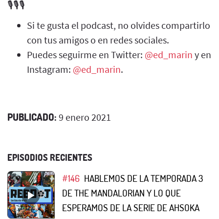
🎙️🎙️🎙️
Si te gusta el podcast, no olvides compartirlo
con tus amigos o en redes sociales.
Puedes seguirme en Twitter:
@ed_marin
y en
Instagram:
@ed_marin
.
PUBLICADO:
9 enero 2021
EPISODIOS RECIENTES
#146
HABLEMOS DE LA TEMPORADA 3
DE THE MANDALORIAN Y LO QUE
ESPERAMOS DE LA SERIE DE AHSOKA