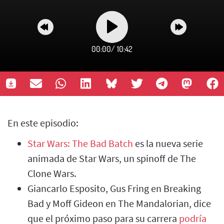
00:00
/
10:42
En este episodio:
Star Wars: The Bad Batch
es la nueva serie
animada de Star Wars, un spinoff de The
Clone Wars.
Giancarlo Esposito, Gus Fring en Breaking
Bad y Moff Gideon en The Mandalorian, dice
que el próximo paso para su carrera
podría