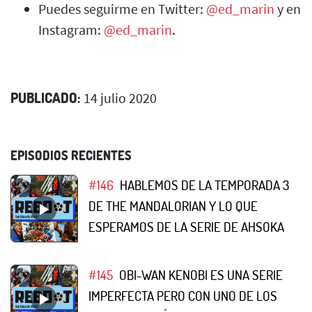
Puedes seguirme en Twitter:
@ed_marin
y en
Instagram:
@ed_marin
.
PUBLICADO:
14 julio 2020
EPISODIOS RECIENTES
#146
HABLEMOS DE LA TEMPORADA 3
DE THE MANDALORIAN Y LO QUE
ESPERAMOS DE LA SERIE DE AHSOKA
#145
OBI-WAN KENOBI ES UNA SERIE
IMPERFECTA PERO CON UNO DE LOS