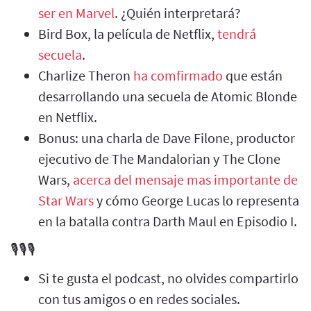
ser en Marvel
. ¿Quién interpretará?
Bird Box, la película de Netflix,
tendrá
secuela
.
Charlize Theron
ha comfirmado
que están
desarrollando una secuela de Atomic Blonde
en Netflix.
Bonus: una charla de Dave Filone, productor
ejecutivo de The Mandalorian y The Clone
Wars,
acerca del mensaje mas importante de
Star Wars
y cómo George Lucas lo representa
en la batalla contra Darth Maul en Episodio I.
🎙️🎙️🎙️
Si te gusta el podcast, no olvides compartirlo
con tus amigos o en redes sociales.