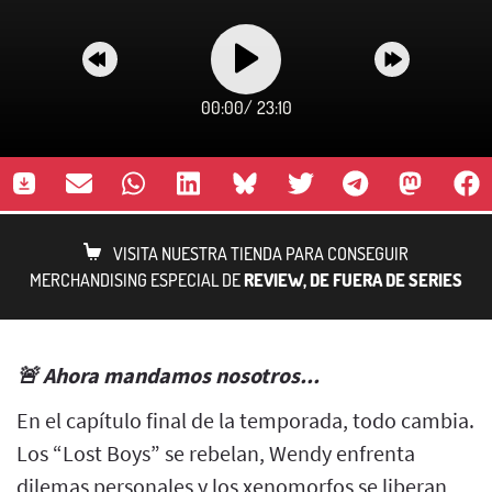
00:00
/
23:10
VISITA NUESTRA TIENDA PARA CONSEGUIR
MERCHANDISING ESPECIAL DE
REVIEW, DE FUERA DE SERIES
🚨 Ahora mandamos nosotros...
En el capítulo final de la temporada, todo cambia.
Los “Lost Boys” se rebelan, Wendy enfrenta
dilemas personales y los xenomorfos se liberan