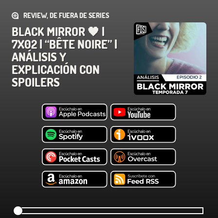
REVIEW, DE FUERA DE SERIES
BLACK MIRROR 🖤 |
7X02 | “BÊTE NOIRE” |
ANÁLISIS Y
EXPLICACIÓN CON
SPOILERS