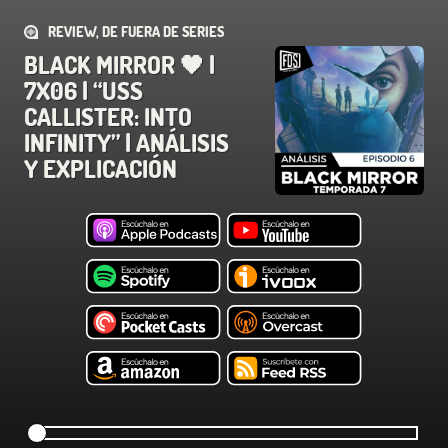
REVIEW, DE FUERA DE SERIES
BLACK MIRROR 🖤 |
7X06 | “USS
CALLISTER: INTO
INFINITY” | ANÁLISIS
Y EXPLICACIÓN