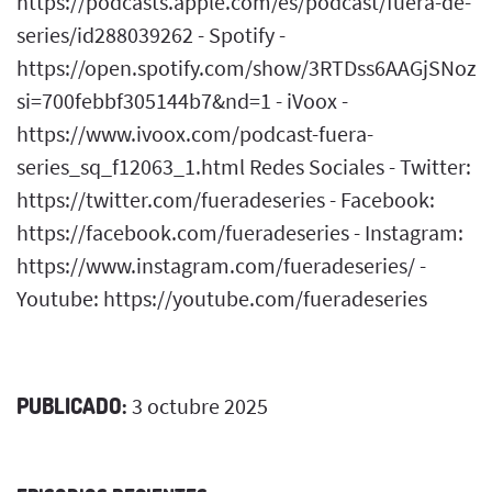
https://podcasts.apple.com/es/podcast/fuera-de-
series/id288039262 - Spotify -
https://open.spotify.com/show/3RTDss6AAGjSNoz
si=700febbf305144b7&nd=1 - iVoox -
https://www.ivoox.com/podcast-fuera-
series_sq_f12063_1.html Redes Sociales - Twitter:
https://twitter.com/fueradeseries - Facebook:
https://facebook.com/fueradeseries - Instagram:
https://www.instagram.com/fueradeseries/ -
Youtube: https://youtube.com/fueradeseries
PUBLICADO:
3 octubre 2025