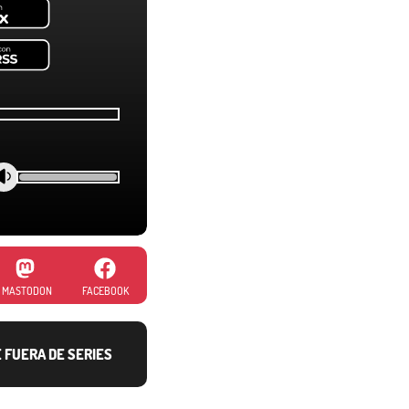
MASTODON
FACEBOOK
E FUERA DE SERIES