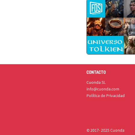
CONTACTO
Cuonda SL
info@cuonda.com
Política de Privacidad
© 2017- 2025 Cuonda