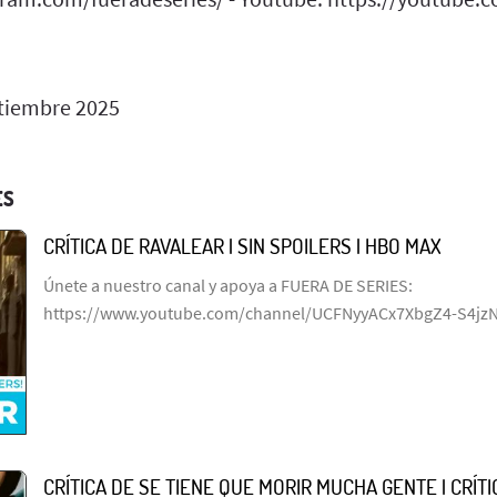
tiembre 2025
ES
CRÍTICA DE RAVALEAR | SIN SPOILERS | HBO MAX
Únete a nuestro canal y apoya a FUERA DE SERIES:
https://www.youtube.com/channel/UCFNyyACx7XbgZ4-S4jz
CRÍTICA DE SE TIENE QUE MORIR MUCHA GENTE | CRÍTIC