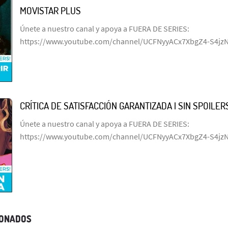
MOVISTAR PLUS
Únete a nuestro canal y apoya a FUERA DE SERIES:
https://www.youtube.com/channel/UCFNyyACx7XbgZ4-S4jz
CRÍTICA DE SATISFACCIÓN GARANTIZADA | SIN SPOILERS
Únete a nuestro canal y apoya a FUERA DE SERIES:
https://www.youtube.com/channel/UCFNyyACx7XbgZ4-S4jz
IONADOS