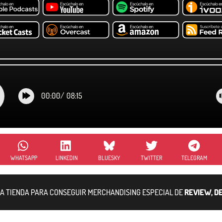
00:00
/
08:15
WHATSAPP
LINKEDIN
BLUESKY
TWITTER
TELEGRAM
RA TIENDA PARA CONSEGUIR MERCHANDISING ESPECIAL DE
REVIEW, D