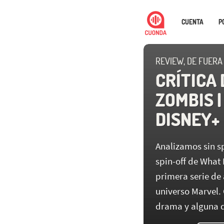
CUENTA
P
REVIEW, DE FUERA
CRÍTICA
ZOMBIS |
DISNEY+
Analizamos sin s
spin-off de What 
primera serie de
universo Marvel. 
drama y alguna 