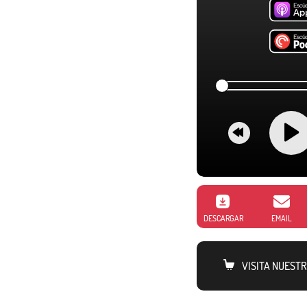
DESCARGAR
EMAIL
VISITA NUEST