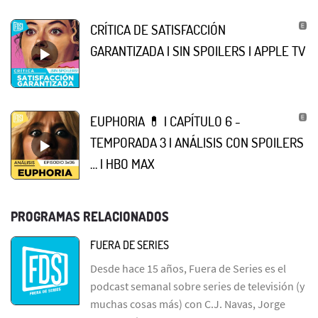
CRÍTICA DE SATISFACCIÓN
GARANTIZADA | SIN SPOILERS | APPLE TV
EUPHORIA 💊 | CAPÍTULO 6 -
TEMPORADA 3 | ANÁLISIS CON SPOILERS
… | HBO MAX
PROGRAMAS RELACIONADOS
FUERA DE SERIES
Desde hace 15 años, Fuera de Series es el
podcast semanal sobre series de televisión (y
muchas cosas más) con C.J. Navas, Jorge