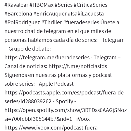
#Ravalear #HBOMax #Series #CriticaSeries
#Barcelona #EnricAuquer #IsakiLacuesta
#PolRodriguez #Thriller #fueradeseries Únete a
nuestro chat de telegram en el que miles de
personas hablamos cada día de series: - Telegram
– Grupo de debate:
https://telegram.me/fueradeseries - Telegram –
Canal de noticias: https://t.me/noticiasfds
Síguenos en nuestras plataformas y podcast
sobre series: - Apple Podcast -
https://podcasts.apple.com/es/podcast/fuera-de-
series/id288039262 - Spotify -
https://open.spotify.com/show/3RTDss6AAGjSNoz
si=700febbf305144b7&nd=1 - iVoox -
https://www.ivoox.com/podcast-fuera-