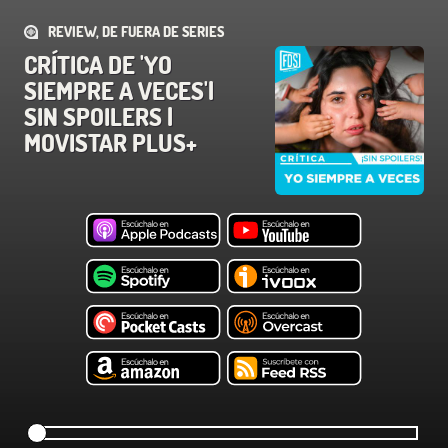
REVIEW, DE FUERA DE SERIES
CRÍTICA DE 'YO
SIEMPRE A VECES'|
SIN SPOILERS |
MOVISTAR PLUS+