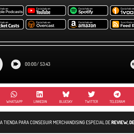
00:00
/
53:43
WHATSAPP
LINKEDIN
BLUESKY
TWITTER
TELEGRAM
RA TIENDA PARA CONSEGUIR MERCHANDISING ESPECIAL DE
REVIEW, D