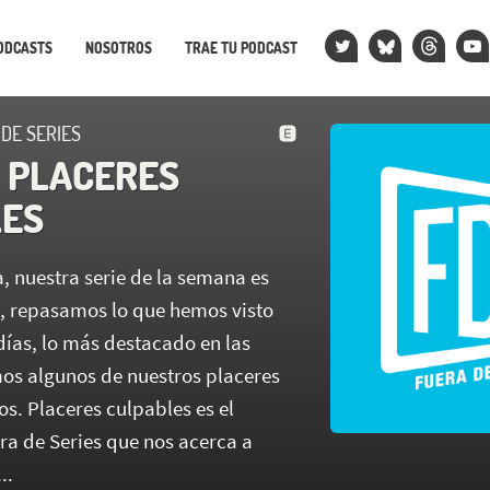
ODCASTS
NOSOTROS
TRAE TU PODCAST
 DE SERIES
| PLACERES
LES
, nuestra serie de la semana es
, repasamos lo que hemos visto
días, lo más destacado en las
os algunos de nuestros placeres
os. Placeres culpables es el
a de Series que nos acerca a
..