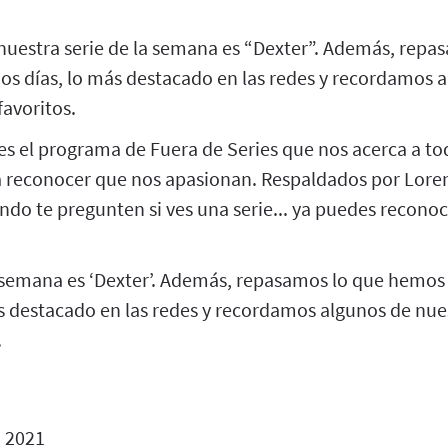
nuestra serie de la semana es “Dexter”. Además, rep
mos días, lo más destacado en las redes y recordamos 
favoritos.
es el programa de Fuera de Series que nos acerca a to
 reconocer que nos apasionan. Respaldados por Loren
do te pregunten si ves una serie... ya puedes reconoc
a semana es ‘Dexter’. Además, repasamos lo que hemos 
ás destacado en las redes y recordamos algunos de nue
.
o 2021