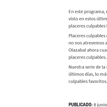
En este programa, 
visto en estos últi
placeres culpables 
Placeres culpables 
no nos atrevemos a
Olazabal ahora cuan
placeres culpables.
Nuestra serie de l
últimos días, lo m
culpables favoritos
PUBLICADO:
8 juni