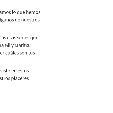
asamos lo que hemos
algunos de nuestros
das esas series que
a Gil y Maritxu
er cuáles son tus
visto en estos
stros placeres