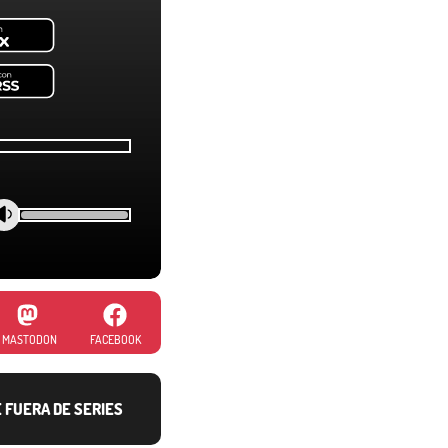
MASTODON
FACEBOOK
E FUERA DE SERIES