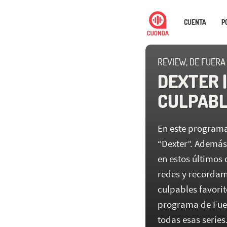
CUENTA
P
REVIEW, DE FUERA
DEXTER 
CULPAB
En este programa
“Dexter”. Además
en estos últimos 
redes y recordam
culpables favorit
programa de Fuer
todas esas series.