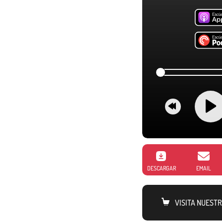
DESCARGAR
EMAIL
VISITA NUEST