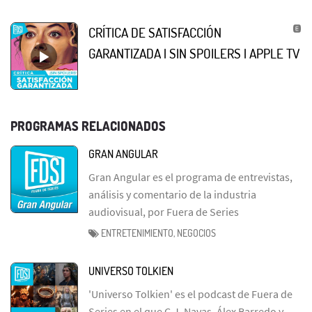
CRÍTICA DE SATISFACCIÓN
GARANTIZADA | SIN SPOILERS | APPLE TV
PROGRAMAS RELACIONADOS
GRAN ANGULAR
Gran Angular es el programa de entrevistas,
análisis y comentario de la industria
audiovisual, por Fuera de Series
ENTRETENIMIENTO, NEGOCIOS
UNIVERSO TOLKIEN
'Universo Tolkien' es el podcast de Fuera de
Series en el que C.J. Navas, Álex Barredo y