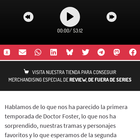
00:00
/
53:12
VISITA NUESTRA TIENDA PARA CONSEGUIR
MERCHANDISING ESPECIAL DE
REVIEW, DE FUERA DE SERIES
Hablamos de lo que nos ha parecido la primera
temporada de Doctor Foster, lo que nos ha
sorprendido, nuestras tramas y personajes
favoritos y lo que esperamos de la segunda