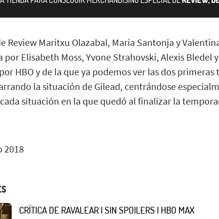
 Review Maritxu Olazabal, Maria Santonja y Valentina
 por Elisabeth Moss, Yvone Strahovski, Alexis Bledel 
por HBO y de la que ya podemos ver las dos primeras
arrando la situación de Gilead, centrándose especialm
cada situación en la que quedó al finalizar la tempor
o 2018
ES
CRÍTICA DE RAVALEAR | SIN SPOILERS | HBO MAX