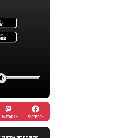
MASTODON
FACEBOOK
E FUERA DE SERIES