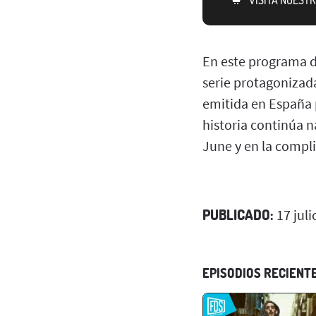
En este programa de
serie protagonizada
emitida en España 
historia continúa n
June y en la compli
PUBLICADO:
17 juli
EPISODIOS RECIENT