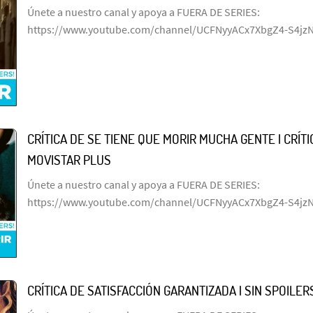
Únete a nuestro canal y apoya a FUERA DE SERIES:
https://www.youtube.com/channel/UCFNyyACx7XbgZ4-S4jz
CRÍTICA DE SE TIENE QUE MORIR MUCHA GENTE | CRÍTIC
MOVISTAR PLUS
Únete a nuestro canal y apoya a FUERA DE SERIES:
https://www.youtube.com/channel/UCFNyyACx7XbgZ4-S4jz
CRÍTICA DE SATISFACCIÓN GARANTIZADA | SIN SPOILERS