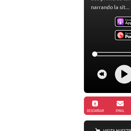
narrando la sit...
DESCARGAR
EMAIL
VISITA NUEST