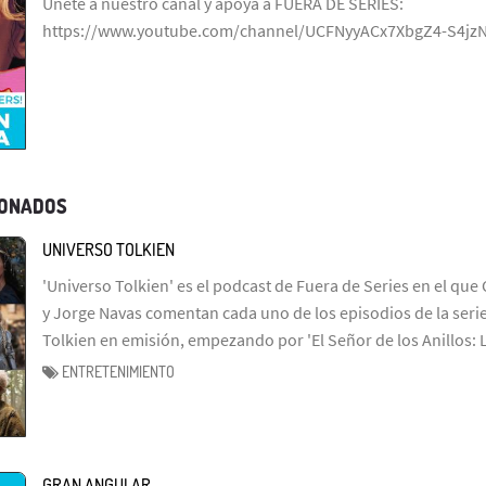
Únete a nuestro canal y apoya a FUERA DE SERIES:
https://www.youtube.com/channel/UCFNyyACx7XbgZ4-S4jz
IONADOS
UNIVERSO TOLKIEN
'Universo Tolkien' es el podcast de Fuera de Series en el que 
y Jorge Navas comentan cada uno de los episodios de la serie
Tolkien en emisión, empezando por 'El Señor de los Anillos: 
ENTRETENIMIENTO
GRAN ANGULAR