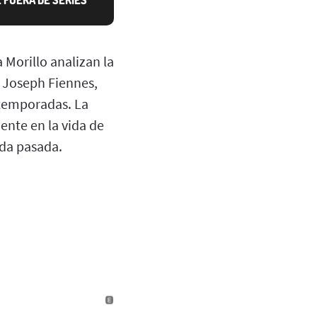
 Morillo analizan la
y Joseph Fiennes,
 temporadas. La
ente en la vida de
ada pasada.