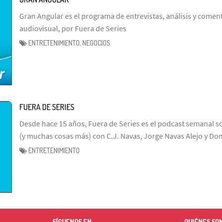
Gran Angular es el programa de entrevistas, análisis y coment
audiovisual, por Fuera de Series
ENTRETENIMIENTO, NEGOCIOS
FUERA DE SERIES
Desde hace 15 años, Fuera de Series es el podcast semanal so
(y muchas cosas más) con C.J. Navas, Jorge Navas Alejo y Don
ENTRETENIMIENTO
SÍGUENOS EN
QUIÉNES SO