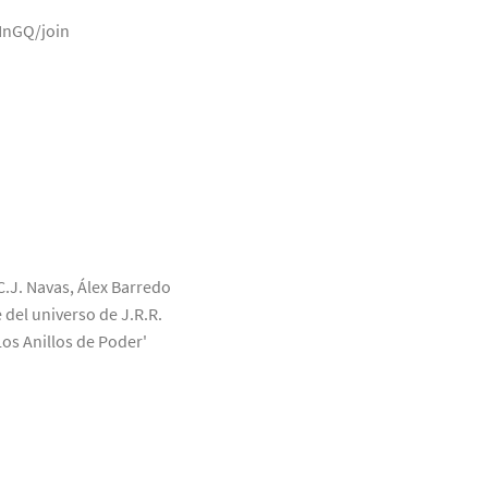
NnGQ/join
C.J. Navas, Álex Barredo
 del universo de J.R.R.
Los Anillos de Poder'