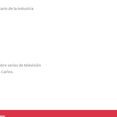
ario de la industria
bre series de televisión
 Carlos.
MOS