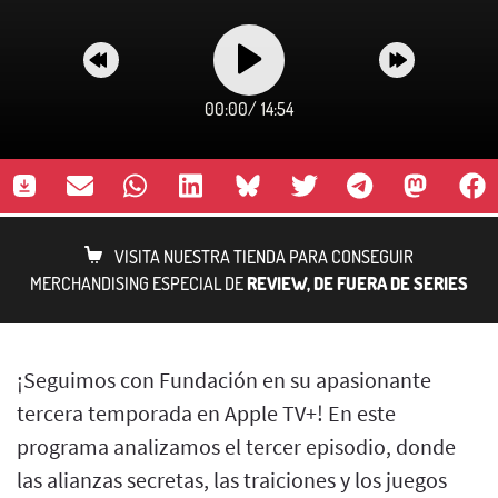
00:00
/
14:54
VISITA NUESTRA TIENDA PARA CONSEGUIR
MERCHANDISING ESPECIAL DE
REVIEW, DE FUERA DE SERIES
¡Seguimos con Fundación en su apasionante
tercera temporada en Apple TV+! En este
programa analizamos el tercer episodio, donde
las alianzas secretas, las traiciones y los juegos