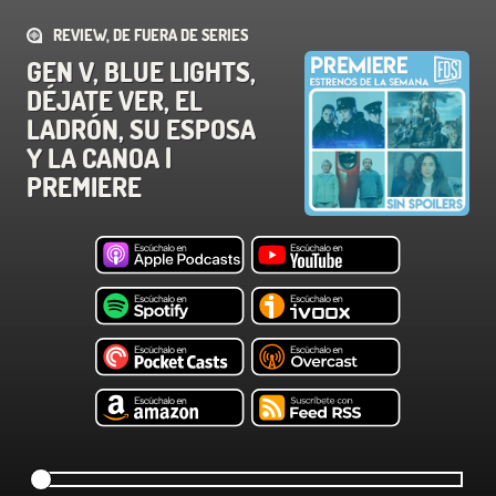
REVIEW, DE FUERA DE SERIES
GEN V, BLUE LIGHTS,
DÉJATE VER, EL
LADRÓN, SU ESPOSA
Y LA CANOA |
PREMIERE