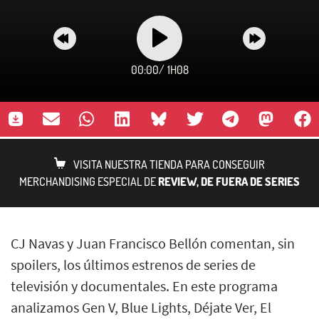
00:00
/
1H08
VISITA NUESTRA TIENDA PARA CONSEGUIR
MERCHANDISING ESPECIAL DE
REVIEW, DE FUERA DE SERIES
CJ Navas y Juan Francisco Bellón comentan, sin
spoilers, los últimos estrenos de series de
televisión y documentales. En este programa
analizamos Gen V, Blue Lights, Déjate Ver, El