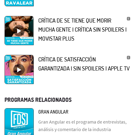
CRÍTICA DE SE TIENE QUE MORIR
MUCHA GENTE | CRÍTICA SIN SPOILERS |
MOVISTAR PLUS
CRÍTICA DE SATISFACCIÓN
GARANTIZADA | SIN SPOILERS | APPLE TV
PROGRAMAS RELACIONADOS
GRAN ANGULAR
Gran Angular es el programa de entrevistas,
análisis y comentario de la industria