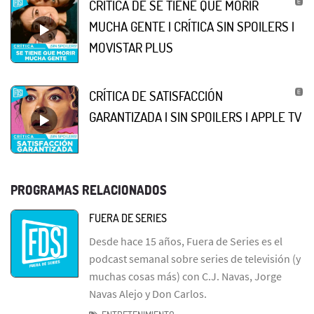
CRÍTICA DE SE TIENE QUE MORIR
MUCHA GENTE | CRÍTICA SIN SPOILERS |
MOVISTAR PLUS
CRÍTICA DE SATISFACCIÓN
GARANTIZADA | SIN SPOILERS | APPLE TV
PROGRAMAS RELACIONADOS
FUERA DE SERIES
Desde hace 15 años, Fuera de Series es el
podcast semanal sobre series de televisión (y
muchas cosas más) con C.J. Navas, Jorge
Navas Alejo y Don Carlos.