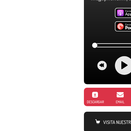
DESCARGAR
EMAIL
VISITA NUEST