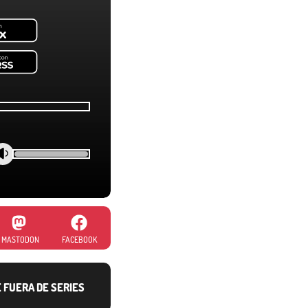
MASTODON
FACEBOOK
E FUERA DE SERIES