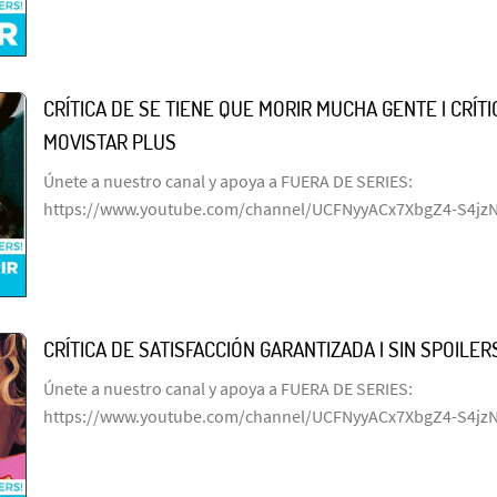
CRÍTICA DE SE TIENE QUE MORIR MUCHA GENTE | CRÍTIC
MOVISTAR PLUS
Únete a nuestro canal y apoya a FUERA DE SERIES:
https://www.youtube.com/channel/UCFNyyACx7XbgZ4-S4jz
CRÍTICA DE SATISFACCIÓN GARANTIZADA | SIN SPOILERS
Únete a nuestro canal y apoya a FUERA DE SERIES:
https://www.youtube.com/channel/UCFNyyACx7XbgZ4-S4jz