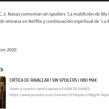
C.J. Navas comentan sin spoilers 'La maldición de Bly 
 de semana en Netflix y continuación espiritual de ‘La 
bre 2020
ES
CRÍTICA DE RAVALEAR | SIN SPOILERS | HBO MAX
Únete a nuestro canal y apoya a FUERA DE SERIES:
https://www.youtube.com/channel/UCFNyyACx7XbgZ4-S4jz