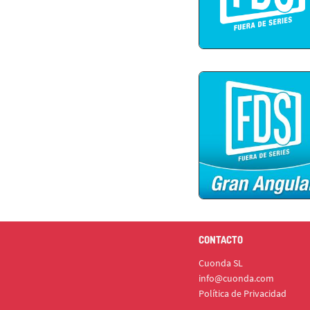
CONTACTO
Cuonda SL
info@cuonda.com
Política de Privacidad