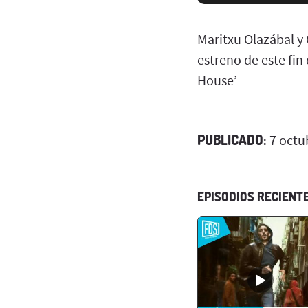
Maritxu Olazábal y 
estreno de este fin
House’
PUBLICADO:
7 octu
EPISODIOS RECIENT