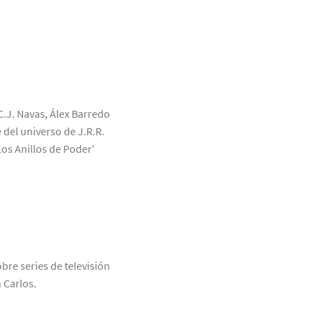
C.J. Navas, Álex Barredo
 del universo de J.R.R.
Los Anillos de Poder'
bre series de televisión
 Carlos.