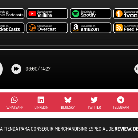
00:00
/
14:27
WHATSAPP
LINKEDIN
BLUESKY
TWITTER
TELEGRAM
RA TIENDA PARA CONSEGUIR MERCHANDISING ESPECIAL DE
REVIEW, D