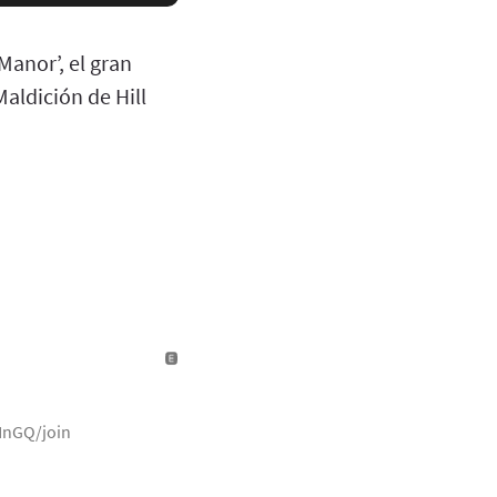
Manor’, el gran
Maldición de Hill
NnGQ/join