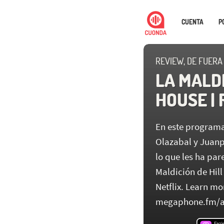
CUENTA
P
REVIEW, DE FUERA
LA MALDI
HOUSE |
En este programa
Olazabal y Juanp
lo que les ha par
Maldición de Hill
Netflix. Learn mo
megaphone.fm/a