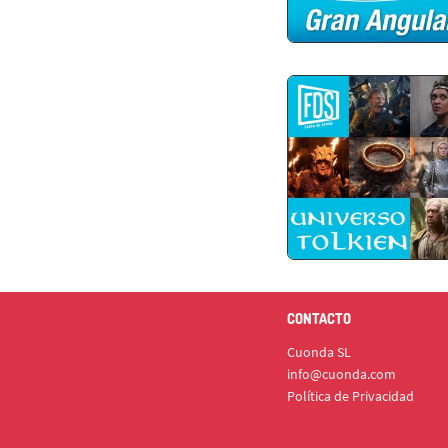
CONTACTO
Cuonda SL
info@cuonda.com
Política de Privacidad