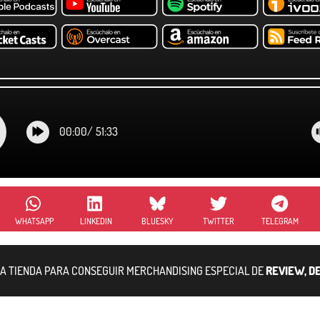
00:00
/
51:33
WHATSAPP
LINKEDIN
BLUESKY
TWITTER
TELEGRAM
RA TIENDA PARA CONSEGUIR MERCHANDISING ESPECIAL DE
REVIEW, D