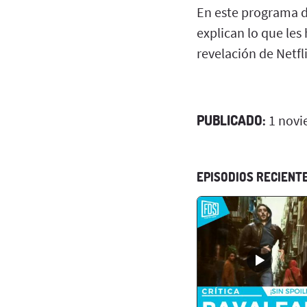
En este programa d
explican lo que les
revelación de Netfli
PUBLICADO:
1 novi
EPISODIOS RECIENT