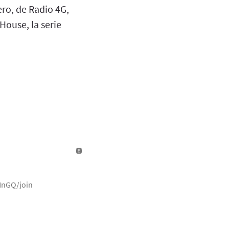
ro, de Radio 4G,
House, la serie
NnGQ/join