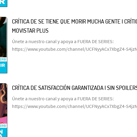
CRÍTICA DE SE TIENE QUE MORIR MUCHA GENTE | CRÍTIC
MOVISTAR PLUS
Únete a nuestro canal y apoya a FUERA DE SERIES:
https://www.youtube.com/channel/UCFNyyACx7XbgZ4-S4jz
CRÍTICA DE SATISFACCIÓN GARANTIZADA | SIN SPOILERS
Únete a nuestro canal y apoya a FUERA DE SERIES:
https://www.youtube.com/channel/UCFNyyACx7XbgZ4-S4jz