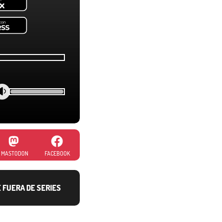
MASTODON
FACEBOOK
E FUERA DE SERIES