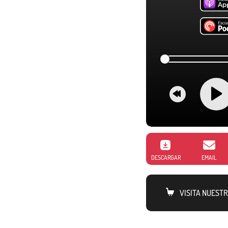
DESCARGAR
EMAIL
VISITA NUEST