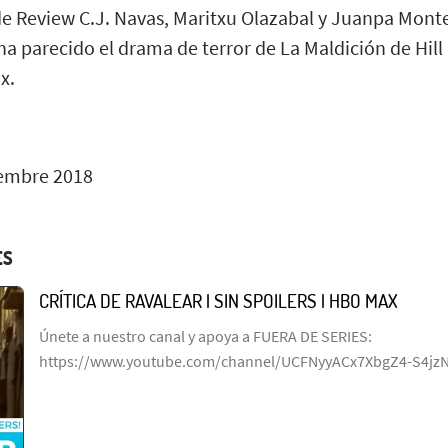
e Review C.J. Navas, Maritxu Olazabal y Juanpa Monte
 ha parecido el drama de terror de La Maldición de Hill 
x.
embre 2018
ES
CRÍTICA DE RAVALEAR | SIN SPOILERS | HBO MAX
Únete a nuestro canal y apoya a FUERA DE SERIES:
https://www.youtube.com/channel/UCFNyyACx7XbgZ4-S4jz