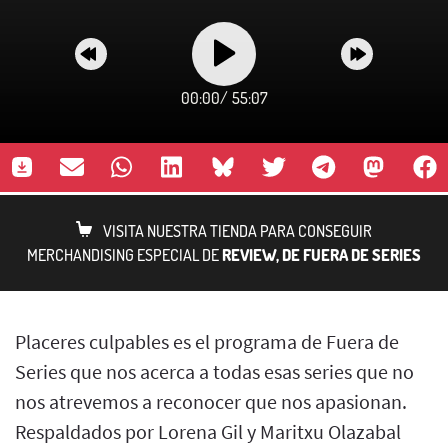
00:00
/
55:07
VISITA NUESTRA TIENDA PARA CONSEGUIR
MERCHANDISING ESPECIAL DE
REVIEW, DE FUERA DE SERIES
Placeres culpables es el programa de Fuera de
Series que nos acerca a todas esas series que no
nos atrevemos a reconocer que nos apasionan.
Respaldados por Lorena Gil y Maritxu Olazabal