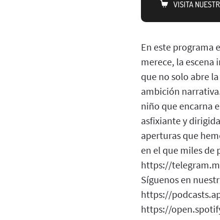
VISITA NUEST
En este programa e
merece, la escena i
que no solo abre la
ambición narrativa.
niño que encarna e
asfixiante y dirigi
aperturas que hemo
en el que miles de
https://telegram.me
Síguenos en nuestra
https://podcasts.a
https://open.spot