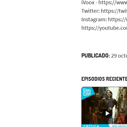
iVoox - https://ww
Twitter: https://tw
Instagram: https:/
https://youtube.co
PUBLICADO:
29 oct
EPISODIOS RECIENT