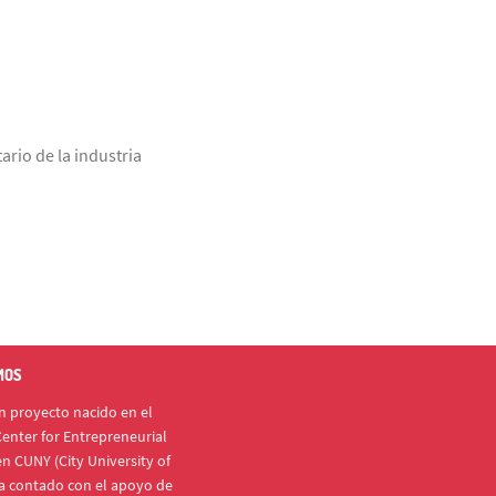
ario de la industria
MOS
 proyecto nacido en el
enter for Entrepreneurial
n CUNY (City University of
a contado con el apoyo de