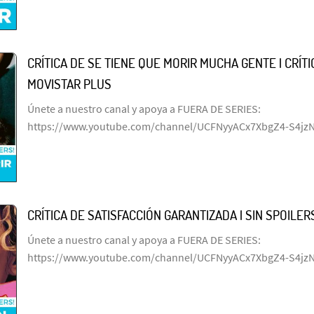
CRÍTICA DE SE TIENE QUE MORIR MUCHA GENTE | CRÍTIC
MOVISTAR PLUS
Únete a nuestro canal y apoya a FUERA DE SERIES:
https://www.youtube.com/channel/UCFNyyACx7XbgZ4-S4jz
CRÍTICA DE SATISFACCIÓN GARANTIZADA | SIN SPOILERS
Únete a nuestro canal y apoya a FUERA DE SERIES:
https://www.youtube.com/channel/UCFNyyACx7XbgZ4-S4jz