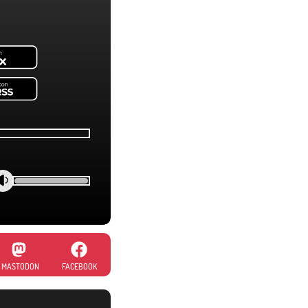
MASTODON
FACEBOOK