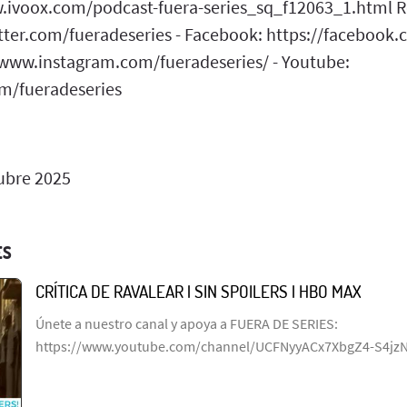
w.ivoox.com/podcast-fuera-series_sq_f12063_1.html Re
itter.com/fueradeseries - Facebook: https://facebook.
/www.instagram.com/fueradeseries/ - Youtube:
m/fueradeseries
ubre 2025
ES
CRÍTICA DE RAVALEAR | SIN SPOILERS | HBO MAX
Únete a nuestro canal y apoya a FUERA DE SERIES:
https://www.youtube.com/channel/UCFNyyACx7XbgZ4-S4jz