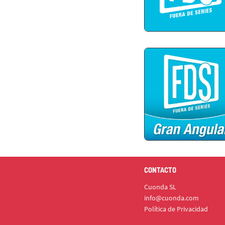
CONTACTO
Cuonda SL
info@cuonda.com
Política de Privacidad