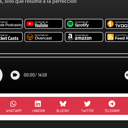
za, sino que resume a la perfección
00:00
/
14:58
WHATSAPP
LINKEDIN
BLUESKY
TWITTER
TELEGRAM