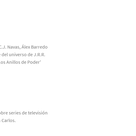
C.J. Navas, Álex Barredo
 del universo de J.R.R.
Los Anillos de Poder'
bre series de televisión
 Carlos.