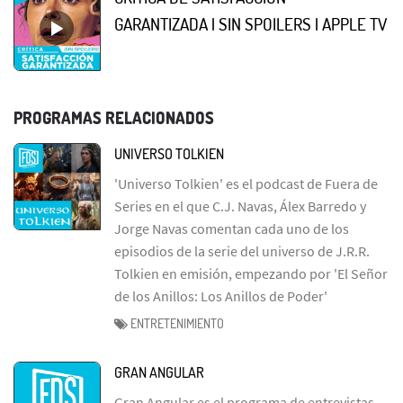
GARANTIZADA | SIN SPOILERS | APPLE TV
PROGRAMAS RELACIONADOS
UNIVERSO TOLKIEN
'Universo Tolkien' es el podcast de Fuera de
Series en el que C.J. Navas, Álex Barredo y
Jorge Navas comentan cada uno de los
episodios de la serie del universo de J.R.R.
Tolkien en emisión, empezando por 'El Señor
de los Anillos: Los Anillos de Poder'
ENTRETENIMIENTO
GRAN ANGULAR
Gran Angular es el programa de entrevistas,