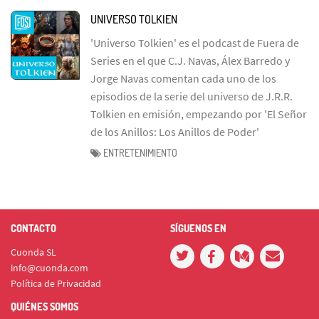
UNIVERSO TOLKIEN
'Universo Tolkien' es el podcast de Fuera de
Series en el que C.J. Navas, Álex Barredo y
Jorge Navas comentan cada uno de los
episodios de la serie del universo de J.R.R.
Tolkien en emisión, empezando por 'El Señor
de los Anillos: Los Anillos de Poder'
ENTRETENIMIENTO
CONTACTO
SÍGUENOS EN
Cuonda SL
info@cuonda.com
Política de Privacidad
QUIÉNES SOMOS