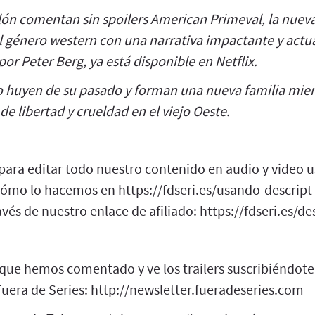
lón comentan sin spoilers American Primeval, la nueva
el género western con una narrativa impactante y actu
por Peter Berg, ya está disponible en Netflix.
o huyen de su pasado y forman una nueva familia mien
 libertad y crueldad en el viejo Oeste.
 para editar todo nuestro contenido en audio y video 
cómo lo hacemos en https://fdseri.es/usando-descript-
vés de nuestro enlace de afiliado: https://fdseri.es/de
 que hemos comentado y ve los trailers suscribiéndote
Fuera de Series: http://newsletter.fueradeseries.com