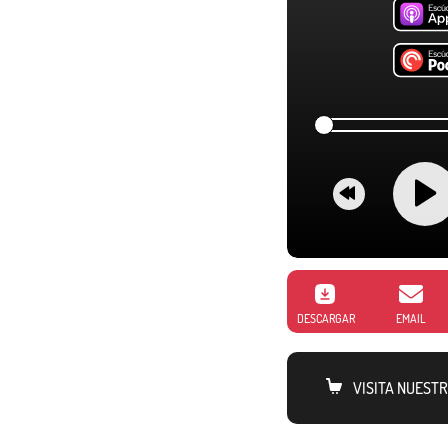
DESCARGAR
EMAIL
VISITA NUEST