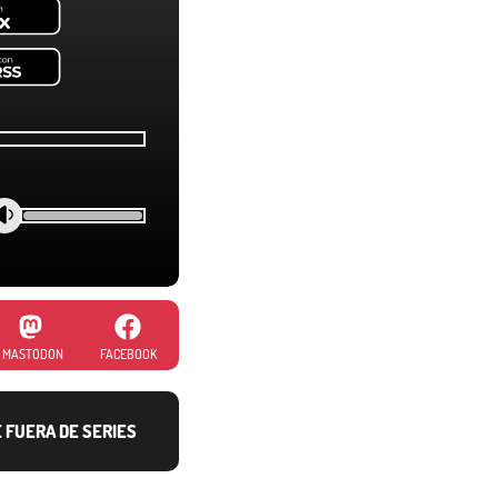
MASTODON
FACEBOOK
E FUERA DE SERIES