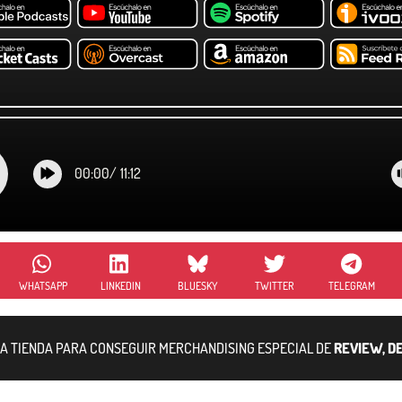
00:00
/
11:12
WHATSAPP
LINKEDIN
BLUESKY
TWITTER
TELEGRAM
RA TIENDA PARA CONSEGUIR MERCHANDISING ESPECIAL DE
REVIEW, D