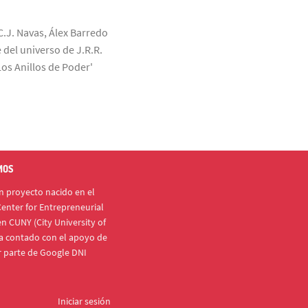
C.J. Navas, Álex Barredo
 del universo de J.R.R.
Los Anillos de Poder'
MOS
 proyecto nacido en el
enter for Entrepreneurial
n CUNY (City University of
a contado con el apoyo de
r parte de Google DNI
Iniciar sesión