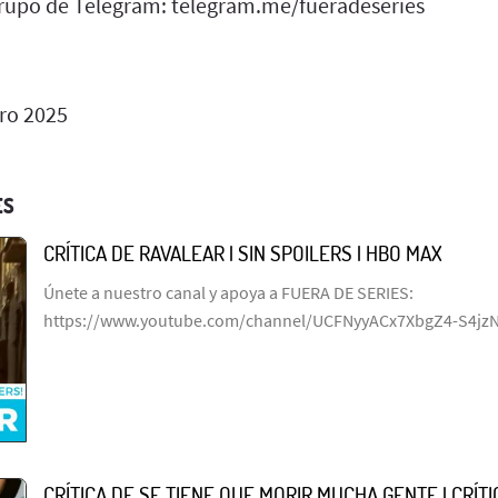
grupo de Telegram: telegram.me/fueradeseries
ro 2025
ES
CRÍTICA DE RAVALEAR | SIN SPOILERS | HBO MAX
Únete a nuestro canal y apoya a FUERA DE SERIES:
https://www.youtube.com/channel/UCFNyyACx7XbgZ4-S4jz
CRÍTICA DE SE TIENE QUE MORIR MUCHA GENTE | CRÍTIC