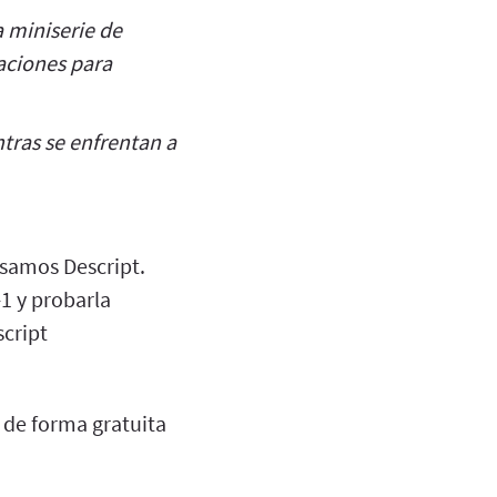
 miniserie de
aciones para
tras se enfrentan a
usamos Descript.
1 y probarla
script
 de forma gratuita