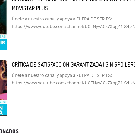
MOVISTAR PLUS
Únete a nuestro canal y apoya a FUERA DE SERIES:
https://www.youtube.com/channel/UCFNyyACx7XbgZ4-S4jz
CRÍTICA DE SATISFACCIÓN GARANTIZADA | SIN SPOILERS
Únete a nuestro canal y apoya a FUERA DE SERIES:
https://www.youtube.com/channel/UCFNyyACx7XbgZ4-S4jz
IONADOS