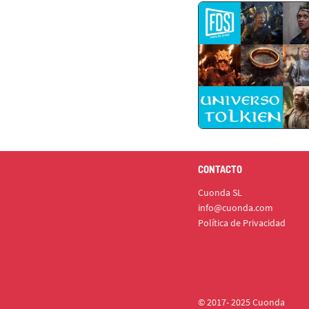
CONTACTO
Cuonda SL
info@cuonda.com
Política de Privacidad
© 2017- 2025 Cuonda