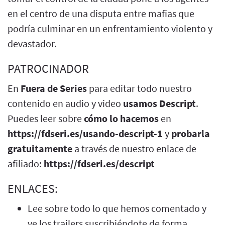
en el centro de una disputa entre mafias que
podría culminar en un enfrentamiento violento y
devastador.
PATROCINADOR
En
Fuera de Series
para editar todo nuestro
contenido en audio y video
usamos Descript
.
Puedes leer sobre
cómo lo hacemos
en
https://fdseri.es/usando-descript-1
y
probarla
gratuitamente
a través de nuestro enlace de
afiliado:
https://fdseri.es/descript
ENLACES:
Lee sobre todo lo que hemos comentado y
ve los trailers suscribiéndote de forma