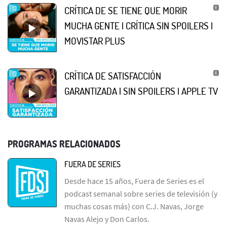
CRÍTICA DE SE TIENE QUE MORIR
MUCHA GENTE | CRÍTICA SIN SPOILERS |
MOVISTAR PLUS
CRÍTICA DE SATISFACCIÓN
GARANTIZADA | SIN SPOILERS | APPLE TV
PROGRAMAS RELACIONADOS
FUERA DE SERIES
Desde hace 15 años, Fuera de Series es el
podcast semanal sobre series de televisión (y
muchas cosas más) con C.J. Navas, Jorge
Navas Alejo y Don Carlos.