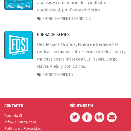
análisis y comentario de la industria
audiovisual, por Fuera de Series
ENTRETENIMIENTO, NEGOCIOS
FUERA DE SERIES
Desde hace 15 años, Fuera de Series es el
podcast semanal sobre series de televisión (y
muchas cosas más) con C.J. Navas, Jorge
Navas Alejo y Don Carlos.
ENTRETENIMIENTO
CONTACTO
SÍGUENOS EN
Cuonda SL
info@cuonda.com
Política de Privacidad