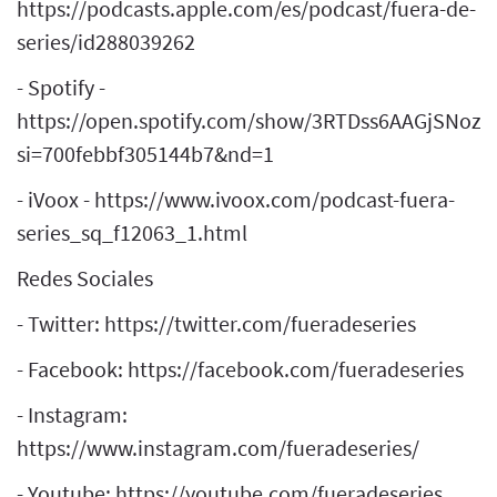
https://podcasts.apple.com/es/podcast/fuera-de-
series/id288039262
- Spotify -
https://open.spotify.com/show/3RTDss6AAGjSNoz
si=700febbf305144b7&nd=1
- iVoox - https://www.ivoox.com/podcast-fuera-
series_sq_f12063_1.html
Redes Sociales
- Twitter: https://twitter.com/fueradeseries
- Facebook: https://facebook.com/fueradeseries
- Instagram:
https://www.instagram.com/fueradeseries/
- Youtube: https://youtube.com/fueradeseries