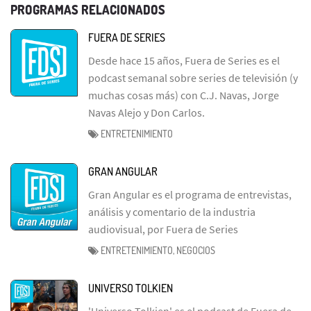
PROGRAMAS RELACIONADOS
FUERA DE SERIES
Desde hace 15 años, Fuera de Series es el
podcast semanal sobre series de televisión (y
muchas cosas más) con C.J. Navas, Jorge
Navas Alejo y Don Carlos.
ENTRETENIMIENTO
GRAN ANGULAR
Gran Angular es el programa de entrevistas,
análisis y comentario de la industria
audiovisual, por Fuera de Series
ENTRETENIMIENTO, NEGOCIOS
UNIVERSO TOLKIEN
'Universo Tolkien' es el podcast de Fuera de