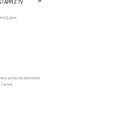
 | APPLE TV
NnGQ/join
bre series de televisión
 Carlos.