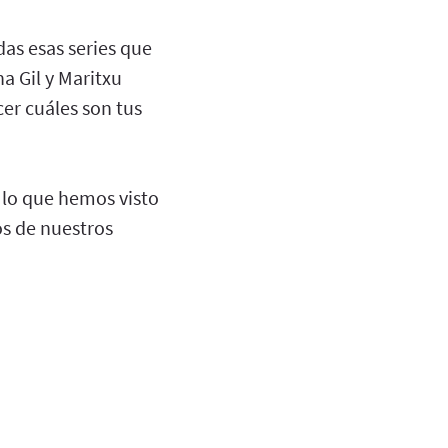
das esas series que
a Gil y Maritxu
er cuáles son tus
 lo que hemos visto
os de nuestros