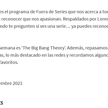
es el programa de Fuera de Series que nos acerca a to
 reconocer que nos apasionan. Respaldados por Loren
ndo te pregunten si ves una serie… ya puedes reconoc
a semana es ‘The Big Bang Theory’. Además, repasamos
ías, lo más destacado en las redes y recordamos algun
favoritos.
embre 2021
ES