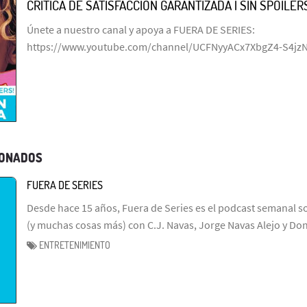
CRÍTICA DE SATISFACCIÓN GARANTIZADA | SIN SPOILERS
Únete a nuestro canal y apoya a FUERA DE SERIES:
https://www.youtube.com/channel/UCFNyyACx7XbgZ4-S4jz
IONADOS
FUERA DE SERIES
Desde hace 15 años, Fuera de Series es el podcast semanal so
(y muchas cosas más) con C.J. Navas, Jorge Navas Alejo y Don
ENTRETENIMIENTO