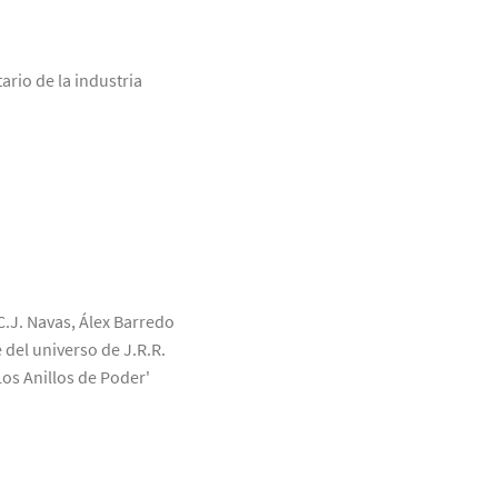
ario de la industria
C.J. Navas, Álex Barredo
 del universo de J.R.R.
Los Anillos de Poder'