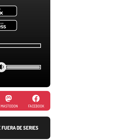
MASTODON
FACEBOOK
E FUERA DE SERIES