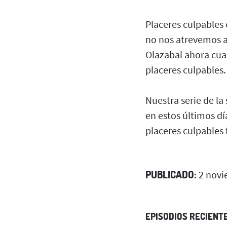
Placeres culpables 
no nos atrevemos a
Olazabal ahora cua
placeres culpables.
Nuestra serie de l
en estos últimos d
placeres culpables 
PUBLICADO:
2 novi
EPISODIOS RECIENT