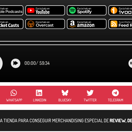
00:00
/
59:34
WHATSAPP
LINKEDIN
BLUESKY
TWITTER
TELEGRAM
RA TIENDA PARA CONSEGUIR MERCHANDISING ESPECIAL DE
REVIEW, D