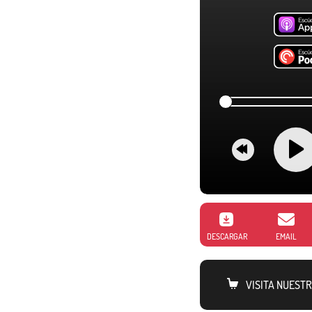
DESCARGAR
EMAIL
VISITA NUEST