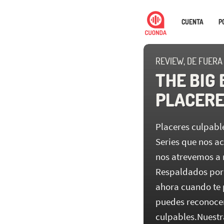
CUENTA
P
REVIEW, DE FUERA
THE BIG 
PLACERE
Placeres culpabl
Series que nos ac
nos atrevemos a 
Respaldados por 
ahora cuando te 
puedes reconocer
culpables.Nuestra