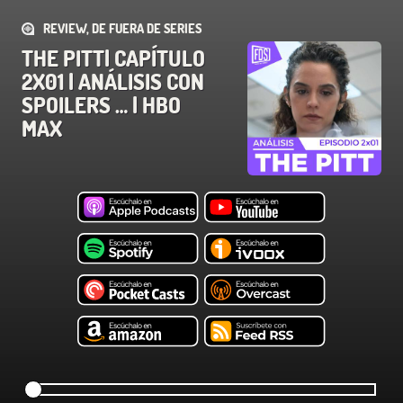
REVIEW, DE FUERA DE SERIES
THE PITT| CAPÍTULO
2X01 | ANÁLISIS CON
SPOILERS … | HBO
MAX