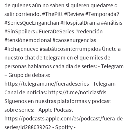
de quienes aún no saben si quieren quedarse o
salir corriendo. #ThePitt #Review #Temporada2
#SeriesQueEnganchan #HospitalDrama #Análisis
#SinSpoilers #FueraDeSeries #redención
#tensiónemocional #caosenurgencias
#fichajenuevo #sabáticosinterrumpidos Únete a
nuestro chat de telegram en el que miles de
personas hablamos cada día de series: - Telegram
– Grupo de debate:
https://telegram.me/fueradeseries - Telegram –
Canal de noticias: https://t.me/noticiasfds
Síguenos en nuestras plataformas y podcast
sobre series: - Apple Podcast -
https://podcasts.apple.com/es/podcast/fuera-de-
series/id288039262 - Spotify -