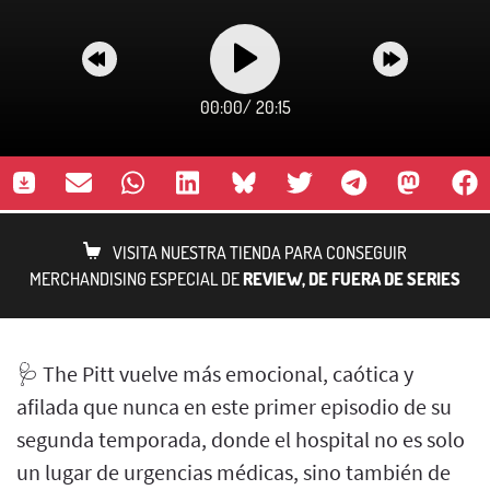
00:00
/
20:15
VISITA NUESTRA TIENDA PARA CONSEGUIR
MERCHANDISING ESPECIAL DE
REVIEW, DE FUERA DE SERIES
🩺 The Pitt vuelve más emocional, caótica y
afilada que nunca en este primer episodio de su
segunda temporada, donde el hospital no es solo
un lugar de urgencias médicas, sino también de