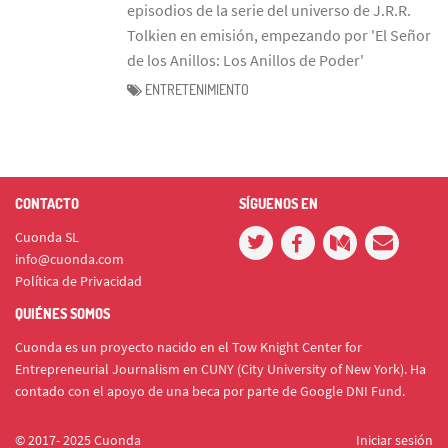
episodios de la serie del universo de J.R.R.
Tolkien en emisión, empezando por 'El Señor
de los Anillos: Los Anillos de Poder'
ENTRETENIMIENTO
CONTACTO
SÍGUENOS EN
Cuonda SL
info@cuonda.com
Política de Privacidad
QUIÉNES SOMOS
Cuonda es un proyecto nacido en el Tow Knight Center for
Entrepreneurial Journalism en CUNY (City University of New York). Ha
contado con el apoyo de una beca por parte de Google DNI Fund.
© 2017- 2025 Cuonda
Iniciar sesión