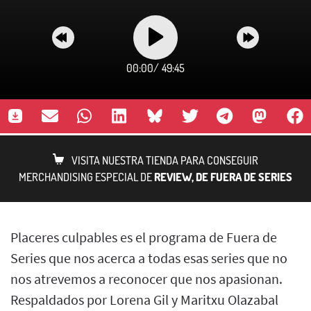
00:00
/
49:45
VISITA NUESTRA TIENDA PARA CONSEGUIR
MERCHANDISING ESPECIAL DE
REVIEW, DE FUERA DE SERIES
Placeres culpables es el programa de Fuera de
Series que nos acerca a todas esas series que no
nos atrevemos a reconocer que nos apasionan.
Respaldados por Lorena Gil y Maritxu Olazabal