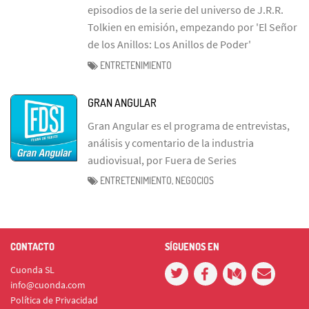
episodios de la serie del universo de J.R.R.
Tolkien en emisión, empezando por 'El Señor
de los Anillos: Los Anillos de Poder'
ENTRETENIMIENTO
GRAN ANGULAR
Gran Angular es el programa de entrevistas,
análisis y comentario de la industria
audiovisual, por Fuera de Series
ENTRETENIMIENTO, NEGOCIOS
CONTACTO
SÍGUENOS EN
Cuonda SL
info@cuonda.com
Política de Privacidad