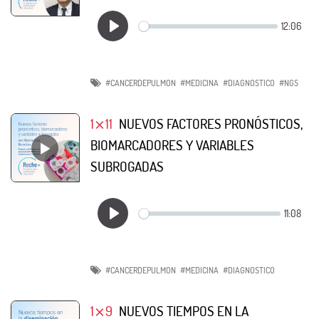
#CANCERDEPULMON
#MEDICINA
#DIAGNOSTICO
#NGS
1⨯11
NUEVOS FACTORES PRONÓSTICOS,
BIOMARCADORES Y VARIABLES
SUBROGADAS
#CANCERDEPULMON
#MEDICINA
#DIAGNOSTICO
1⨯9
NUEVOS TIEMPOS EN LA