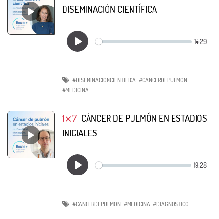
DISEMINACIÓN CIENTÍFICA
#DISEMINACIONCIENTIFICA
#CANCERDEPULMON
#MEDICINA
1⨯7
CÁNCER DE PULMÓN EN ESTADIOS
INICIALES
#CANCERDEPULMON
#MEDICINA
#DIAGNOSTICO